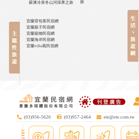
旅
蘇澳冷泉冬山河採果之旅
宜蘭背包客民宿網
宜蘭親子民宿網
宜蘭寵物民宿網
宜蘭海岸民宿網
宜蘭villa風民宿網
(03)956-5626
(03)957-2464
ete@ete.com.tw